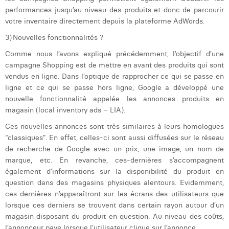
performances jusqu’au niveau des produits et donc de parcourir
votre inventaire directement depuis la plateforme AdWords.
3)
Nouvelles fonctionnalités ?
Comme nous l’avons expliqué précédemment, l’objectif d’une
campagne Shopping est de mettre en avant des produits qui sont
vendus en ligne. Dans l’optique de rapprocher ce qui se passe en
ligne et ce qui se passe hors ligne, Google a développé une
nouvelle fonctionnalité appelée les annonces produits en
magasin (local inventory ads – LIA).
Ces nouvelles annonces sont très similaires à leurs homologues
“classiques”. En effet, celles-ci sont aussi diffusées sur le réseau
de recherche de Google avec un prix, une image, un nom de
marque, etc.
En revanche, ces-dernières s’accompagnent
également d’informations sur la disponibilité du produit en
question dans des magasins physiques alentours. Evidemment,
ces dernières n’apparaîtront sur les écrans des utilisateurs que
lorsque ces derniers se trouvent dans certain rayon autour d’un
magasin disposant du produit en question.
Au niveau des coûts,
l’annonceur paye lorsque l’utilisateur clique sur l’annonce.