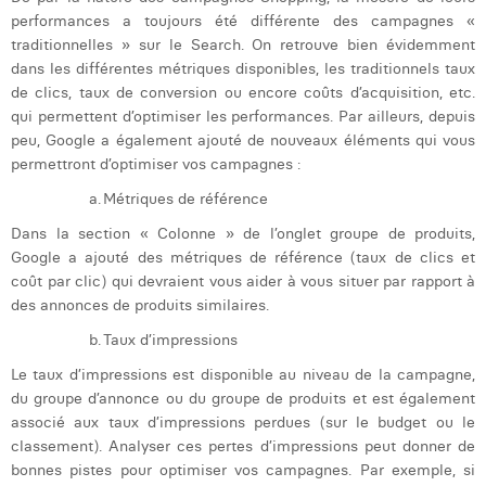
Victor Hayot
performances a toujours été différente des campagnes «
traditionnelles » sur le Search. On retrouve bien évidemment
William Rezette
dans les différentes métriques disponibles, les traditionnels taux
de clics,
taux de conversion ou encore coûts d’acquisition, etc.
Yaël Vanhoe
qui permettent d’optimiser les performances. Par ailleurs, depuis
peu, Google a également ajouté de nouveaux éléments qui vous
permettront d’optimiser vos campagnes :
a.
Métriques de référence
Dans la section « Colonne » de l’onglet groupe de produits,
Google a ajouté des métriques de référence (taux de clics et
coût par clic) qui devraient vous aider à vous situer par rapport à
des annonces de produits similaires.
b.
Taux d’impressions
Le taux d’impressions est disponible au niveau de la campagne,
du groupe d’annonce ou du groupe de produits et est également
associé aux
taux d’impressions perdues (sur le budget ou le
classement).
Analyser ces pertes d’impressions peut donner de
bonnes pistes pour optimiser vos campagnes. Par exemple, si