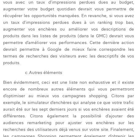
vous avec un taux d’impressions perdues dues au budget,
augmenter votre budget quotidien devrait vous permettre de
récupérer les opportunités manquées. En revanche, si vous avez
un taux d’impressions perdues dues à un ranking trop bas,
augmenter vos enchères ou améliorer vos descriptions de
produits dans les listes de produits (dans le GMC) devrait vous
permettre d’améliorer vos performances. Cette dernière action
devrait permettre à Google de mieux faire correspondre les
termes de recherches des visiteurs avec les descriptifs de vos
produits.
c.
Autres éléments
Bien évidemment, ceci est une liste non exhaustive et il existe
encore de nombreux autres éléments qui vous permettront
d’optimiser au mieux vos campagnes shopping. Citons par
exemple, le
simulateur d’enchères qui analyse ce que votre trafic
aurait été sur les sept derniers jours si vos enchères avaient été
différentes. Citons également la possibilité d’ajouter des
audiences remarketing pour ajuster vos enchères sur les
recherches des utilisateurs déjà venus sur votre site. Finalement,
les campagnes Shopping permettent également d’obtenir les