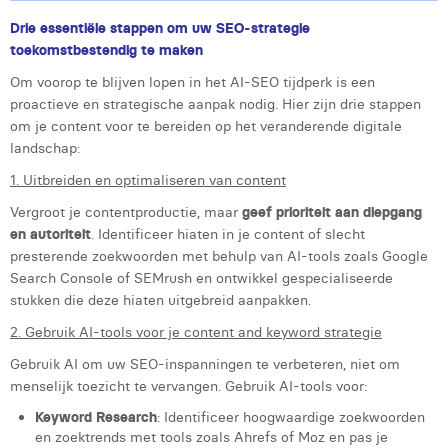
Drie essentiële stappen om uw SEO-strategie
toekomstbestendig te maken
Om voorop te blijven lopen in het AI-SEO tijdperk is een
proactieve en strategische aanpak nodig. Hier zijn drie stappen
om je content voor te bereiden op het veranderende digitale
landschap:
1. Uitbreiden en optimaliseren van content
Vergroot je contentproductie, maar
geef prioriteit aan diepgang
en autoriteit
. Identificeer hiaten in je content of slecht
presterende zoekwoorden met behulp van AI-tools zoals Google
Search Console of SEMrush en ontwikkel gespecialiseerde
stukken die deze hiaten uitgebreid aanpakken.
2. Gebruik AI-tools voor je content and keyword strategie
Gebruik AI om uw SEO-inspanningen te verbeteren, niet om
menselijk toezicht te vervangen. Gebruik AI-tools voor:
Keyword Research
: Identificeer hoogwaardige zoekwoorden
en zoektrends met tools zoals Ahrefs of Moz en pas je