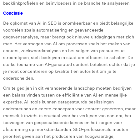
backlinkprofielen en beïnvloeders in de branche te analyseren.
Conclusie
De opkomst van AI in SEO is onomkeerbaar en biedt belangrijke
voordelen zoals automatisering en geavanceerde
gegevensanalyse, maar brengt ook nieuwe uitdagingen met zich
mee. Het vermogen van AI om processen zoals het maken van
content, zoekwoordanalyses en het volgen van prestaties te
stroomlijnen, stelt bedrijven in staat om efficiënt te schalen. De
sterke toename van AI-generated content betekent echter dat je
je moet concentreren op kwaliteit en autoriteit om je te
onderscheiden.
Om te gedijen in dit veranderende landschap moeten bedrijven
een balans vinden tussen de efficiëntie van AI en menselijke
expertise. AI-tools kunnen datagestuurde beslissingen
ondersteunen en eerste concepten voor content genereren, maar
menselijk inzicht is cruciaal voor het verfijnen van content, het
toevoegen van gespecialiseerde kennis en het zorgen voor
afstemming op merkstandaarden. SEO-professionals moeten
prioriteit geven aan het produceren van hoogwaardige,