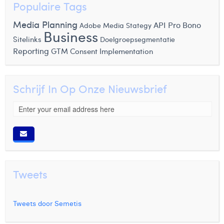
Populaire Tags
Media Planning
Pro Bono
API
Adobe
Media Stategy
Business
Sitelinks
Doelgroepsegmentatie
Reporting
GTM Consent Implementation
Schrijf In Op Onze Nieuwsbrief
Tweets
Tweets door Semetis