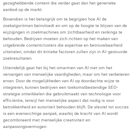
gezaghebbende content die verder gaat dan het generieke
aanbod op de markt.
Bovendien is het belangrijk om te begrijpen hoe AI de
zoekalgoritmen beïnvloedt en om op de hoogte te blijven van de
wijzigingen in zoekmachines om zichtbaarheid en rankings te
behouden. Bedrijven moeten zich richten op het maken van
uitgebreide contentclusters die expertise en betrouwbaarheid
uitstralen, omdat dit kritieke factoren zullen zijn in AI-gestuurde
zoekresultaten.
Uiteindelijk gaat het bij het omarmen van AI niet om het
vervangen van menselijke vaardigheden, maar om het verbeteren
ervan. Door de mogelijkheden van AI op doordachte wijze te
integreren, kunnen bedrijven een toekomstbestendige SEO-
strategie ontwikkelen die gebruikmaakt van technologie voor
efficiëntie, terwijl het menselijke aspect dat nodig is voor
betrokkenheid en autoriteit behouden blijft. De sleutel tot succes
is een evenwichtige aanpak, waarbij de kracht van AI wordt
gecombineerd met menselijke creativiteit en
aanpassingsvermogen.