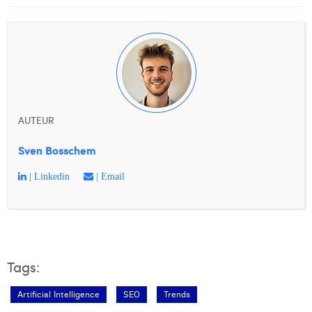
AUTEUR
Sven Bosschem
| Linkedin
| Email
Tags:
Artificial Intelligence
SEO
Trends