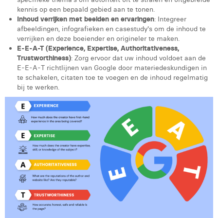
Victor Hayot
kennis op een bepaald gebied aan te tonen.
Inhoud verrijken met beelden en ervaringen
: Integreer
William Rezette
afbeeldingen, infografieken en casestudy's om de inhoud te
verrijken en deze boeiender en origineler te maken.
Yaël Vanhoe
E-E-A-T (Experience, Expertise, Authoritativeness,
Trustworthiness)
: Zorg ervoor dat uw inhoud voldoet aan de
E-E-A-T richtlijnen van Google door materiedeskundigen in
te schakelen, citaten toe te voegen en de inhoud regelmatig
bij te werken.