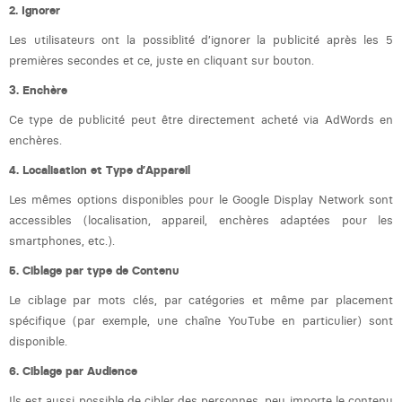
Victor Hayot
2. Ignorer
Les utilisateurs ont la possiblité d’ignorer la publicité après les 5
William Rezette
premières secondes et ce, juste en cliquant sur bouton.
Yaël Vanhoe
3. Enchère
Ce type de publicité peut être directement acheté via AdWords en
enchères.
4. Localisation et Type d’Appareil
Les mêmes options disponibles pour le Google Display Network sont
accessibles (localisation, appareil, enchères adaptées pour les
smartphones, etc.).
5. Ciblage par type de Contenu
Le ciblage par mots clés, par catégories et même par placement
spécifique (par exemple, une chaîne YouTube en particulier) sont
disponible.
6. Ciblage par Audience
Ils est aussi possible de cibler des personnes, peu importe le contenu