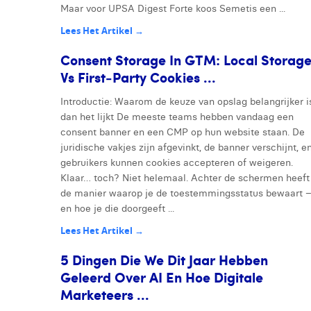
Maar voor UPSA Digest Forte koos Semetis een ...
Lees Het Artikel →
Consent Storage In GTM: Local Storag
Vs First‑Party Cookies ...
Introductie: Waarom de keuze van opslag belangrijker i
dan het lijkt De meeste teams hebben vandaag een
consent banner en een CMP op hun website staan. De
juridische vakjes zijn afgevinkt, de banner verschijnt, e
gebruikers kunnen cookies accepteren of weigeren.
Klaar… toch? Niet helemaal. Achter de schermen heeft
de manier waarop je de toestemmingsstatus bewaart 
en hoe je die doorgeeft ...
Lees Het Artikel →
5 Dingen Die We Dit Jaar Hebben
Geleerd Over AI En Hoe Digitale
Marketeers ...