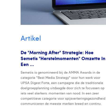
Artikel
De "Morning After" Strategie: Hoe
Semetis "herstelmomenten" Omzette In
Een ...
rev
Next
Prev
Semetis is genomineerd bij de AMMA Awards in de
categorie "Best Media Strategy" voor hun werk voor
UPSA Digest Forte, een campagne die de traditionele
doelgroepplanning uitdaagde door zich te focussen op
iets veel sterkers: momenten van nood. In een zeer
competitieve categorie voor spijsverteringsgezondheid
communiceren de meeste merken breed en continu.