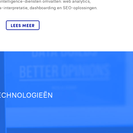
intelligence-diensten omvatten: web analytics,
a-interpretatie, dashboarding en SEO-oplossingen.
LEES MEER
TECHNOLOGIEËN