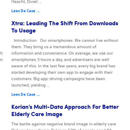
Haacht, Duvel ...
Lees De Case →
Xtra: Leading The Shift From Downloads
To Usage
Introduction Our smartphones. We cannot live without
them. They bring us a tremendous amount of
lt
information and convenience. On average, we use our
et
smartphones 3 hours a day, and advertisers are well
aware of this. In the last few years, every big brand has
started developing their own app to engage with their
customers. Big app-driving campaigns have been
launched, yielding ...
Lees De Case →
Korian’s Multi-Data Approach For Better
Elderly Care Image
The battle against negative brand image in elderly care