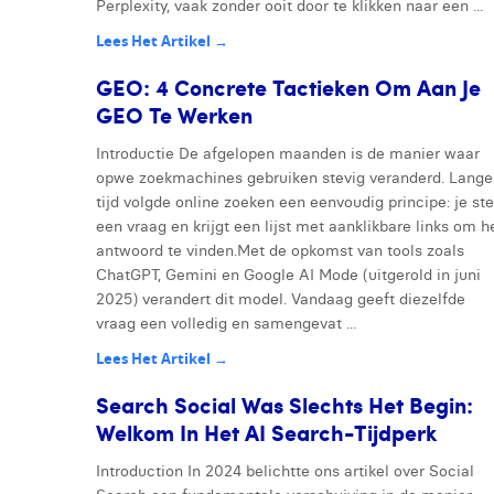
Perplexity, vaak zonder ooit door te klikken naar een ...
Lees Het Artikel →
GEO: 4 Concrete Tactieken Om Aan Je
GEO Te Werken
Introductie De afgelopen maanden is de manier waar
opwe zoekmachines gebruiken stevig veranderd. Lange
tijd volgde online zoeken een eenvoudig principe: je ste
een vraag en krijgt een lijst met aanklikbare links om h
antwoord te vinden.Met de opkomst van tools zoals
ChatGPT, Gemini en Google AI Mode (uitgerold in juni
2025) verandert dit model. Vandaag geeft diezelfde
vraag een volledig en samengevat ...
Lees Het Artikel →
Search Social Was Slechts Het Begin:
Welkom In Het AI Search-Tijdperk
Introduction In 2024 belichtte ons artikel over Social