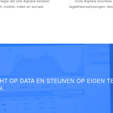
tegie dat alle digitale kanalen
Onze digitale business 
, mobiel, video en sociaal.
tagbeheeroplossingen, dat
CHT OP DATA EN STEUNEN OP EIGEN 
N.