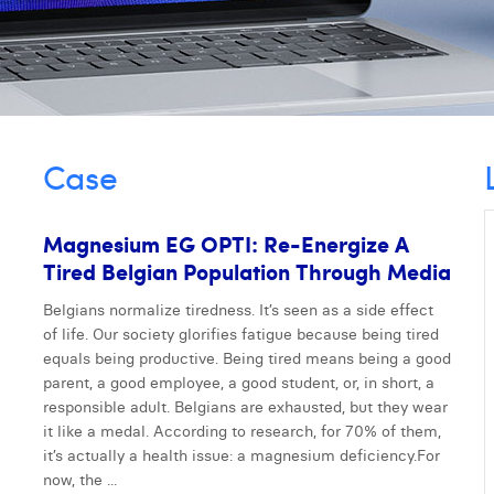
Case
Magnesium EG OPTI: Re-Energize A
Tired Belgian Population Through Media
Belgians normalize tiredness. It’s seen as a side effect
Next
of life. Our society glorifies fatigue because being tired
equals being productive. Being tired means being a good
parent, a good employee, a good student, or, in short, a
responsible adult. Belgians are exhausted, but they wear
it like a medal. According to research, for 70% of them,
it’s actually a health issue: a magnesium deficiency.For
now, the ...