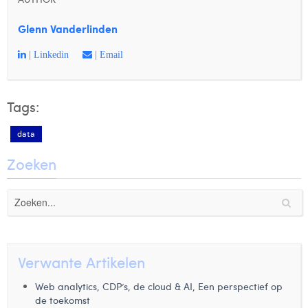
Glenn Vanderlinden
| Linkedin
| Email
Tags:
data
Zoeken
Verwante Artikelen
Web analytics, CDP’s, de cloud & AI, Een perspectief op
de toekomst