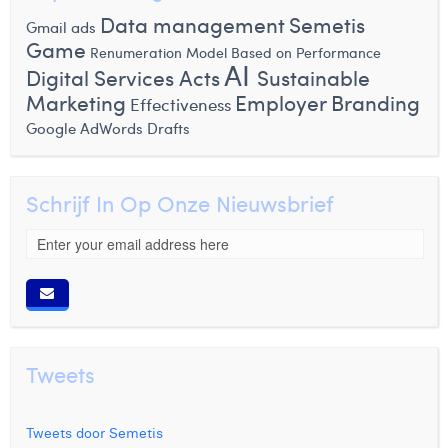
Data management
Semetis
Gmail ads
Game
Renumeration Model Based on Performance
AI
Digital Services Acts
Sustainable
Marketing
Employer Branding
Effectiveness
Google AdWords Drafts
Schrijf In Op Onze Nieuwsbrief
Tweets
Tweets door Semetis