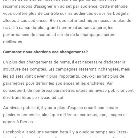
Victor Hayot
recommandons d’assigner un ad set par audience. Cette méthode
vous confère plus de contrôle sur les audiences et sur les budgets
William Rezette
alloués à ces audiences. Bien que cette technique nécessite plus de
Yaël Vanhoe
travail à cause du plus grand nombre d’ad sets à gérer, les
performances de chaque ad set de de la champagne seront
meilleures.
Comment nous abordons ces changements?
En plus des changements de noms, il est nécessaire d’adapter la
structure des comptes. Les campagnes resteront inchangées, mais
les ad sets vont devenir plus importants. Ceux-ci auront plus de
paramètres pour définir les audiences et les enchères. Par
conséquent, de nombreux paramètres situés au niveau publicité vont
être transférés au niveau ad set.
Au niveau publicité, il y aura plus d’espace créatif pour tester
plusieurs annonces, ainsi que différents contenus, cpc, images et
appels à l’action.
Facebook a lancé une version beta il y a quelque temps aux États-