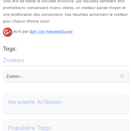
Unis afin de tester la nouvelle structure. Les résultats semblent être
prometteurs: conversions moins chères, un meilleur panier moyen et
une amélioration des conversions. Ces résultats annoncent le meilleur
pour chacun d’entre nous!
écrit par
Bart Van Nieuwenhuyse
Tags:
Zoeken
Verwante Artikelen
Populaire Tags