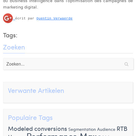
du Business Intelligence dans l’optimisation des campagnes de
marketing digital.
écrit par
Quentin Verwaerde
Tags:
Zoeken
Verwante Artikelen
Populaire Tags
Modeled conversions
RTB
Segmentation Audience
Performance Max