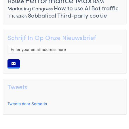
House
BAM
How to use AI
Bot traffic
Marketing Congress
Sabbatical
Third-party cookie
IF function
Schrijf In Op Onze Nieuwsbrief
Tweets
Tweets door Semetis