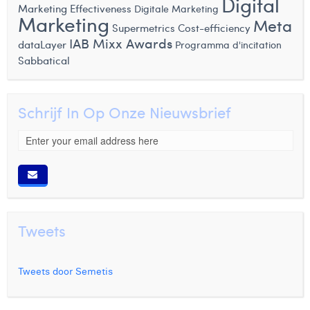
Digital
Marketing Effectiveness
Digitale Marketing
Marketing
Meta
Supermetrics
Cost-efficiency
IAB Mixx Awards
dataLayer
Programma d'incitation
Sabbatical
Schrijf In Op Onze Nieuwsbrief
Tweets
Tweets door Semetis