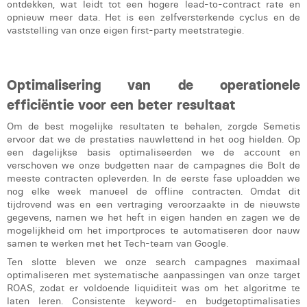
ontdekken, wat leidt tot een hogere lead-to-contract rate en
opnieuw meer data. Het is een zelfversterkende cyclus en de
vaststelling van onze eigen first-party meetstrategie.
Optimalisering van de operationele
efficiëntie voor een beter resultaat
Om de best mogelijke resultaten te behalen, zorgde Semetis
ervoor dat we de prestaties nauwlettend in het oog hielden. Op
een dagelijkse basis optimaliseerden we de account en
verschoven we onze budgetten naar de campagnes die Bolt de
meeste contracten opleverden. In de eerste fase uploadden we
nog elke week manueel de offline contracten. Omdat dit
tijdrovend was en een vertraging veroorzaakte in de nieuwste
gegevens, namen we het heft in eigen handen en zagen we de
mogelijkheid om het importproces te automatiseren door nauw
samen te werken met het Tech-team van Google.
Ten slotte bleven we onze search campagnes maximaal
optimaliseren met systematische aanpassingen van onze target
ROAS, zodat er voldoende liquiditeit was om het algoritme te
laten leren. Consistente keyword- en budgetoptimalisaties