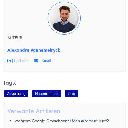
AUTEUR
Alexandre Vanhemelryck
| Linkedin
| Email
Tags:
Advertising
Measurement
data
Verwante Artikelen
Waarom Google Omnichannel Measurement leidt?