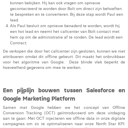
kunnen bekijken. Hij kan ook vragen om opnieuw
gecontacteerd te worden door Bolt om direct zijn behoeften
te bespreken en te converteren. Bij deze stap wordt Paul een
lead.
Als Paul besluit om opnieuw benaderd te worden, wordt hij
een hot lead en neemt het callcenter van Bolt contact met
hem op om de administratie af te ronden. De lead wordt een
Contract.
De verkopen die door het callcenter zijn gesloten, kunnen we niet
attribueren omdat dit offline gebeurt. Dit maakt het onbruikbaar
voor het algoritme van Google. Deze blinde vlek beperkt de
hoeveelheid gegevens om mee te werken.
Een pijplijn bouwen tussen Salesforce en
Google Marketing Platform
Samen met Google hebben we het concept van Offline
Conversion Tracking (OCT) geïntroduceerd om deze uitdaging
aan te gaan. Met OCT injecteren we offline data in onze digitale
campagnes om zo te optimaliseren naar onze North Star KPI: