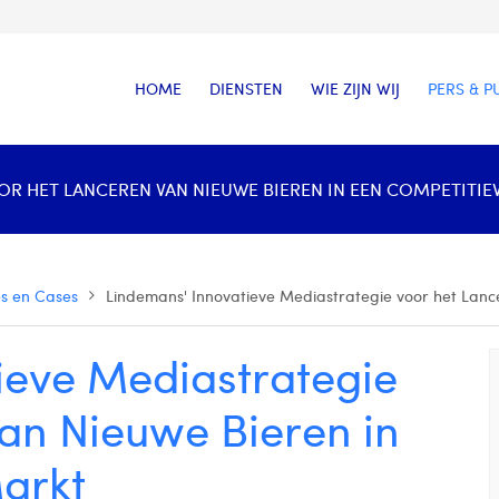
HOME
DIENSTEN
WIE ZIJN WIJ
PERS & P
R HET LANCEREN VAN NIEUWE BIEREN IN EEN COMPETITIEV
es en Cases
Lindemans' Innovatieve Mediastrategie voor het Lanc
ieve Mediastrategie
an Nieuwe Bieren in
arkt