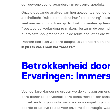
een gewone avond veranderen in iets onvergetelijks.
Onze diepgaande analyse van hun gewoontes toonde iet
alcoholische fruitbieren tijdens hun "pre-drinking" sess
veel merken zich richten op de drinkmomenten op feest
“feestcyclus” verbinding te maken. Het zit in de opwin
hun WhatsApp-groepen en in de leuke spelletjes die ze
Daarom besloten we onze aanpak te veranderen en ons
in plaats van alleen het feest zelf
.
Betrokkenheid door
Ervaringen: Immers
Voor de Tarot-lancering grepen we de kans aan om ons d
onze bieren kozen voordat onze concurrenten een kans
publiek en hun gewoonte van speelse voorspellingen ove
opende creatieve routes voor onze mediastrategie, wa