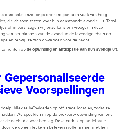
s cruciaals: onze jonge drinkers genieten vaak van hoog-
ies, die de toon zetten voor hun aanstaande avondje uit. Terwijl
jes of in bars, zagen wij onze kans om vroeger in deze
ding van het plannen van de avond, in de levendige chats op
 spelen terwijl ze zich opwarmen voor de nacht.
 te richten op
de opwinding en anticipatie van hun avondje uit,
 Gepersonaliseerde
ieve Voorspellingen
oelpubliek te beïnvloeden op off-trade locaties, zodat ze
 hadden. We speelden in op de pre-party opwinding van ons
r de nacht die voor hen lag. Deze nadruk op anticipatie
ardoor we op een leuke en betekenisvolle manier met hen