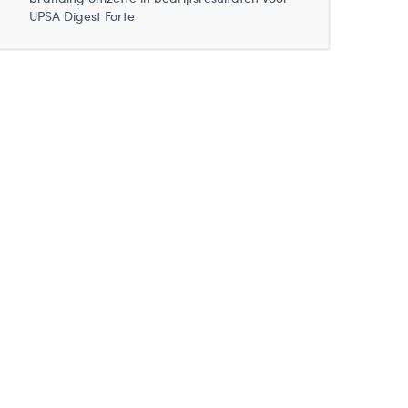
UPSA Digest Forte