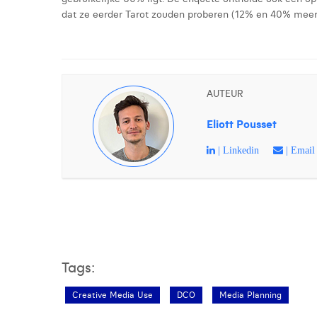
dat ze eerder Tarot zouden proberen (12% en 40% meer 
AUTEUR
Eliott Pousset
| Linkedin
| Email
Tags:
Creative Media Use
DCO
Media Planning