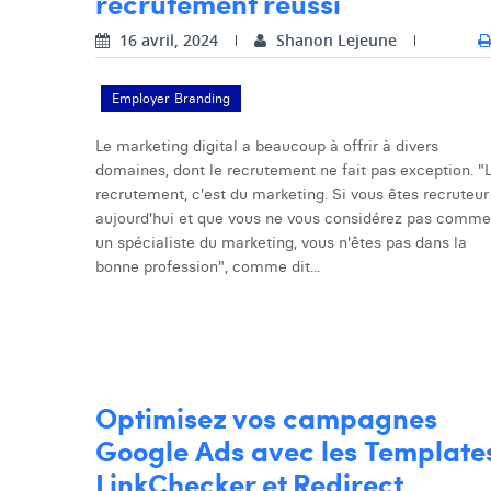
recrutement réussi
16 avril, 2024
Shanon Lejeune
Employer Branding
Le marketing digital a beaucoup à offrir à divers
domaines, dont le recrutement ne fait pas exception. "
recrutement, c'est du marketing. Si vous êtes recruteur
aujourd'hui et que vous ne vous considérez pas comme
un spécialiste du marketing, vous n'êtes pas dans la
bonne profession", comme dit...
Optimisez vos campagnes
Google Ads avec les Template
LinkChecker et Redirect