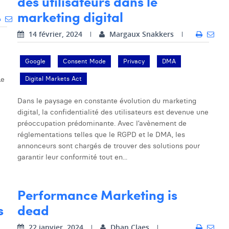
des utilisateurs dans le
marketing digital
14 février, 2024
Margaux Snakkers
Google
Consent Mode
Privacy
DMA
Le
Digital Markets Act
Dans le paysage en constante évolution du marketing
digital, la confidentialité des utilisateurs est devenue une
préoccupation prédominante. Avec l’avènement de
réglementations telles que le RGPD et le DMA, les
annonceurs sont chargés de trouver des solutions pour
garantir leur conformité tout en...
Performance Marketing is
s
dead
22 janvier, 2024
Dhan Claes