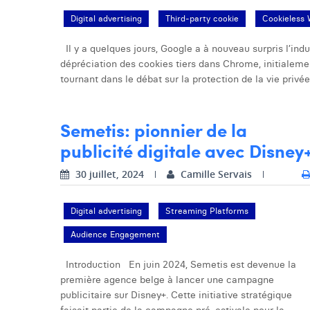
Digital advertising
Third-party cookie
Cookieless 
Il y a quelques jours, Google a à nouveau surpris l’ind
dépréciation des cookies tiers dans Chrome, initiale
tournant dans le débat sur la protection de la vie privée 
Semetis: pionnier de la
publicité digitale avec Disney
30 juillet, 2024
Camille Servais
Digital advertising
Streaming Platforms
Audience Engagement
Introduction En juin 2024, Semetis est devenue la
première agence belge à lancer une campagne
publicitaire sur Disney+. Cette initiative stratégique