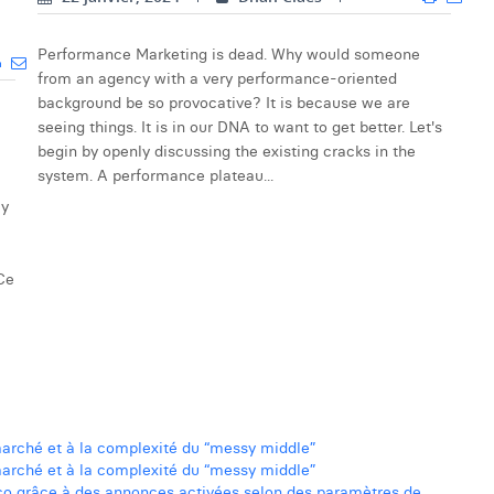
Performance Marketing is dead. Why would someone
from an agency with a very performance-oriented
background be so provocative? It is because we are
seeing things. It is in our DNA to want to get better. Let's
begin by openly discussing the existing cracks in the
system. A performance plateau...
 y
Ce
arché et à la complexité du “messy middle”
arché et à la complexité du “messy middle”
co grâce à des annonces activées selon des paramètres de