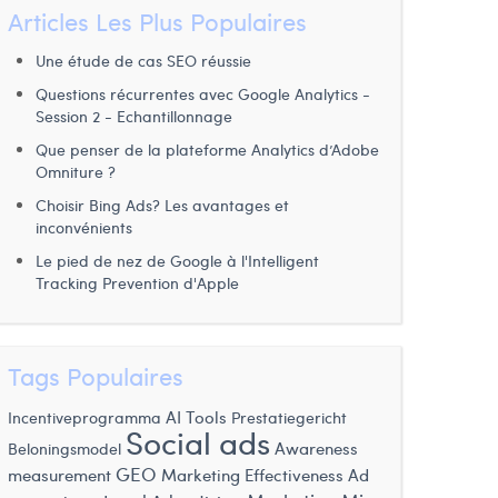
Articles Les Plus Populaires
Une étude de cas SEO réussie
Questions récurrentes avec Google Analytics -
Session 2 - Echantillonnage
Que penser de la plateforme Analytics d’Adobe
Omniture ?
Choisir Bing Ads? Les avantages et
inconvénients
Le pied de nez de Google à l'Intelligent
Tracking Prevention d'Apple
Tags Populaires
AI Tools
Incentiveprogramma
Prestatiegericht
Social ads
Awareness
Beloningsmodel
GEO
measurement
Marketing Effectiveness
Ad