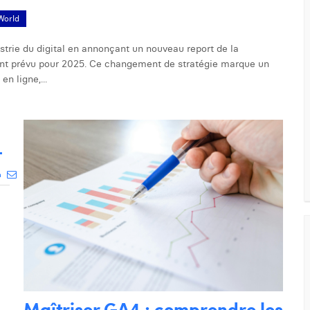
World
ustrie du digital en annonçant un nouveau report de la
ment prévu pour 2025. Ce changement de stratégie marque un
en ligne,...
+
Maîtriser GA4 : comprendre les