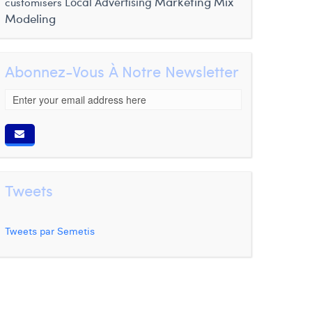
Marketing Mix
customisers
Local Advertising
Modeling
Abonnez-Vous À Notre Newsletter
Tweets
Tweets par Semetis