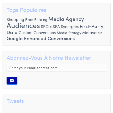
Tags Populaires
Media Agency
Shopping
Bran Building
Audiences
First-Party
SEO x SEA Synergies
Data
Custom Conversions
Metaverse
Media Stategy
Google Enhanced Conversions
Abonnez-Vous À Notre Newsletter
Tweets