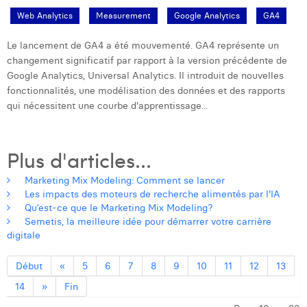
Web Analytics
Measurement
Google Analytics
GA4
Le lancement de GA4 a été mouvementé. GA4 représente un
changement significatif par rapport à la version précédente de
Google Analytics, Universal Analytics. Il introduit de nouvelles
fonctionnalités, une modélisation des données et des rapports
qui nécessitent une courbe d'apprentissage...
Plus d'articles...
Marketing Mix Modeling: Comment se lancer
Les impacts des moteurs de recherche alimentés par l'IA
Qu’est-ce que le Marketing Mix Modeling?
Semetis, la meilleure idée pour démarrer votre carrière
digitale
Début
«
5
6
7
8
9
10
11
12
13
14
»
Fin