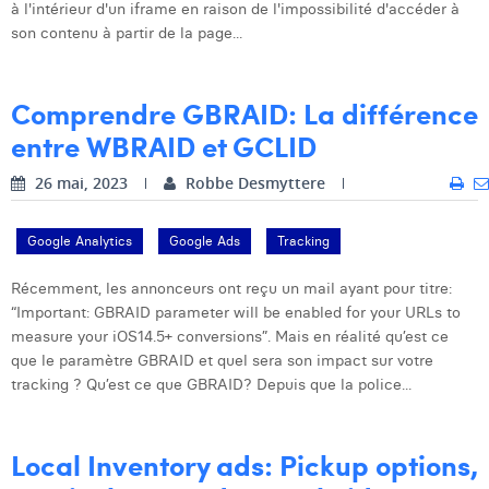
William Rezette
à l'intérieur d'un iframe en raison de l'impossibilité d'accéder à
son contenu à partir de la page...
Yaël Vanhoe
Comprendre GBRAID: La différence
entre WBRAID et GCLID
26 mai, 2023
Robbe Desmyttere
Google Analytics
Google Ads
Tracking
Récemment, les annonceurs ont reçu un mail ayant pour titre:
“Important: GBRAID parameter will be enabled for your URLs to
measure your iOS14.5+ conversions”. Mais en réalité qu’est ce
que le paramètre GBRAID et quel sera son impact sur votre
tracking ? Qu’est ce que GBRAID? Depuis que la police...
Local Inventory ads: Pickup options,