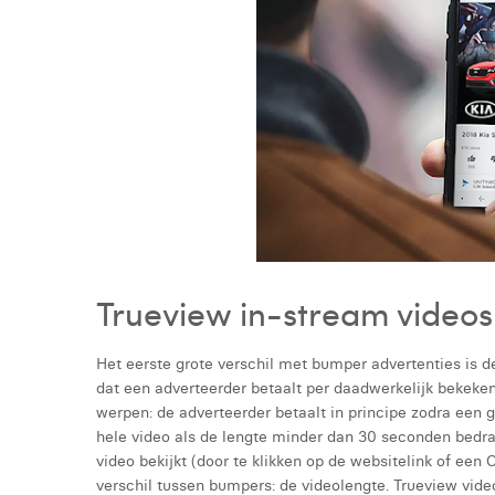
Trueview in-stream videos
Het eerste grote verschil met bumper advertenties is d
dat een adverteerder betaalt per daadwerkelijk bekeken 
werpen: de adverteerder betaalt in principe zodra een 
hele video als de lengte minder dan 30 seconden bedra
video bekijkt (door te klikken op de websitelink of een 
verschil tussen bumpers: de videolengte. Trueview video