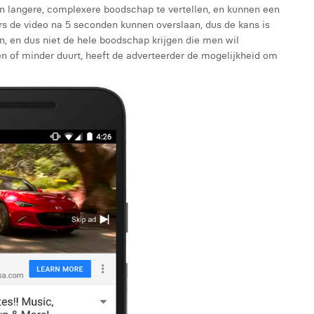
 langere, complexere boodschap te vertellen, en kunnen een
ers de video na 5 seconden kunnen overslaan, dus de kans is
ken, en dus niet de hele boodschap krijgen die men wil
en of minder duurt, heeft de adverteerder de mogelijkheid om