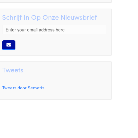
Schrijf In Op Onze Nieuwsbrief
Tweets
Tweets door Semetis