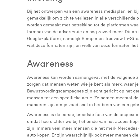
Bij het ontwerpen van een awareness mediaplan, en bij 
gemakkelijk om zich te verliezen in alle verschillende 
worden gemaakt met betrekking tot de platformen waar
formaat van de advertentie en nog zoveel meer. Dit arti
Google-platform, namelijk Bumper en Trueview In-Stream
wat deze formaten zijn, en welk van deze formaten he
Awareness
Awareness kan worden samengevat met de volgende zin: 
zorgen dat mensen weten wie je bent als merk, waar je v
Bewustwordingscampagnes zijn echt gericht op het gene
mensen tot een specifieke actie. Ze nemen meestal de 
manieren zijn om je zaad snel in het brein van een geb
Awareness is de eerste, breedste fase van de acquisitie
omdat hoe dichter we bij het einde van het acquisitiepr
zijn immers veel meer mensen die het merk Mercedes
auto kopen. Er zijn waarschijnlijk ook meer mensen d