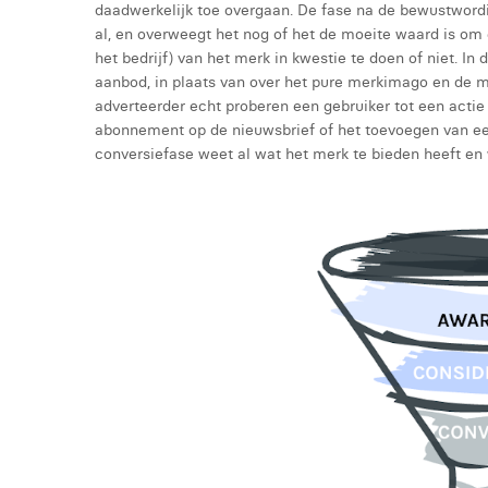
daadwerkelijk toe overgaan. De fase na de bewustwordi
al, en overweegt het nog of het de moeite waard is om 
het bedrijf) van het merk in kwestie te doen of niet. In
aanbod, in plaats van over het pure merkimago en de me
adverteerder echt proberen een gebruiker tot een actie 
abonnement op de nieuwsbrief of het toevoegen van ee
conversiefase weet al wat het merk te bieden heeft en 