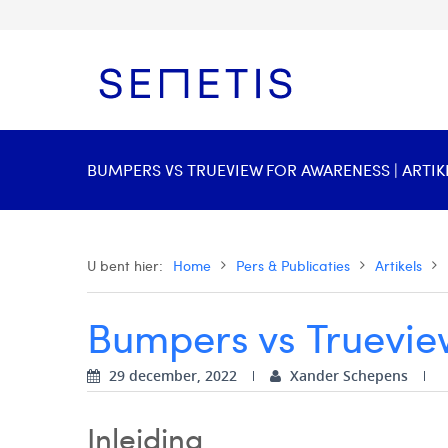
BUMPERS VS TRUEVIEW FOR AWARENESS | ARTIK
U bent hier:
Home
Pers & Publicaties
Artikels
Bumpers vs Truevie
29 december, 2022
Xander Schepens
Inleiding