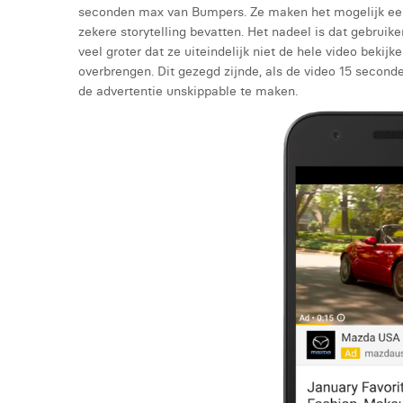
seconden max van Bumpers. Ze maken het mogelijk een
zekere storytelling bevatten. Het nadeel is dat gebruik
veel groter dat ze uiteindelijk niet de hele video bekij
overbrengen. Dit gezegd zijnde, als de video 15 second
de advertentie unskippable te maken.