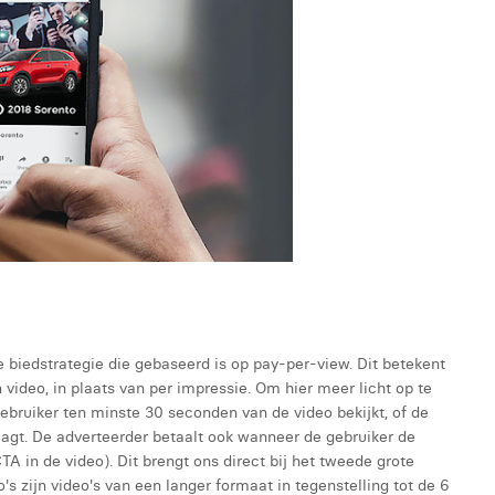
e biedstrategie die gebaseerd is op pay-per-view. Dit betekent
video, in plaats van per impressie. Om hier meer licht op te
gebruiker ten minste 30 seconden van de video bekijkt, of de
agt. De adverteerder betaalt ook wanneer de gebruiker de
CTA in de video). Dit brengt ons direct bij het tweede grote
's zijn video's van een langer formaat in tegenstelling tot de 6