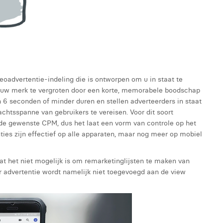
eoadvertentie-indeling die is ontworpen om u in staat te
n uw merk te vergroten door een korte, memorabele boodschap
 6 seconden of minder duren en stellen adverteerders in staat
htsspanne van gebruikers te vereisen. Voor dit soort
 de gewenste CPM, dus het laat een vorm van controle op het
ties zijn effectief op alle apparaten, maar nog meer op mobiel
t het niet mogelijk is om remarketinglijsten te maken van
 advertentie wordt namelijk niet toegevoegd aan de view