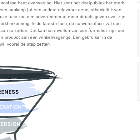
ngsfase heet overweging. Hier kent het doelpubliek het merk
een aankoop (of een andere relevante actie, afhankelijk van
 deze fase kan een adverteerder al meer details geven over zijn
rkherkenning. In de laatste fase, de conversiefase, zal een
aan te zetten. Dat kan het invullen van een formulier zijn, een
n product aan een winkelwagentje. Een gebruiker in de
wil vooral de stap zetten