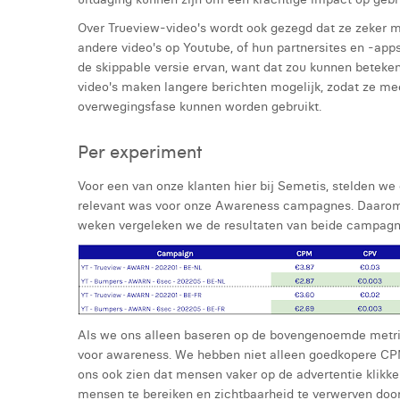
Over Trueview-video's wordt ook gezegd dat ze zeker 
andere video's op Youtube, of hun partnersites en -apps.
de skippable versie ervan, want dat zou kunnen beteken
video's maken langere berichten mogelijk, zodat ze me
overwegingsfase kunnen worden gebruikt.
Per experiment
Voor een van onze klanten hier bij Semetis, stelden w
relevant was voor onze Awareness campagnes. Daarom 
weken vergeleken we de resultaten van beide campagn
Als we ons alleen baseren op de bovengenoemde metrics
voor awareness. We hebben niet alleen goedkopere CPM
ons ook zien dat mensen vaker op de advertentie klikk
mensen te bereiken en zichtbaarheid te verwerven doo