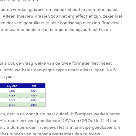
moeten worden gebruikt om video-inhoud te promoten naast
 Alleen trueview draaien zou niet erg effectief zijn, zeker niet
en dat veel gebruikers je hele boodschap niet zien. Trueview-
er relevantie hebben dan bumpers die bijvoorbeeld in de
e ons ook de vraag welke van de twee formaten het meest
lieten we beide campagne types naast elkaar lopen. Na 6
e types.
, dan is de conclusie heel duidelijk: Bumpers werken beter
's, maar ook veel goedkopere CPV's en CPC's. De CTR laat
en via Bumpers dan Trueview. Het is in principe goedkoper om
r het runnen van bumper advertenties dan trueview