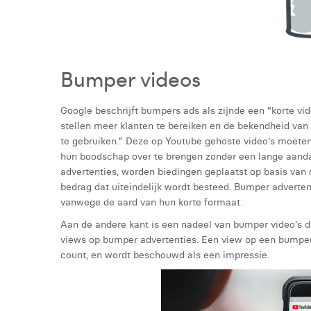
Bumper videos
Google beschrijft bumpers ads als zijnde een "korte vid
stellen meer klanten te bereiken en de bekendheid va
te gebruiken." Deze op Youtube gehoste video's moeten
hun boodschap over te brengen zonder een lange aandac
advertenties, worden biedingen geplaatst op basis van
bedrag dat uiteindelijk wordt besteed. Bumper adverten
vanwege de aard van hun korte formaat.
Aan de andere kant is een nadeel van bumper video's da
views op bumper advertenties. Een view op een bumper
count, en wordt beschouwd als een impressie.