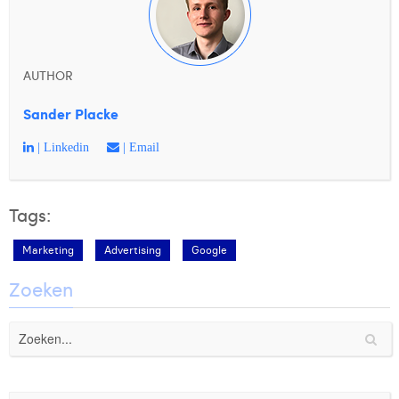
AUTHOR
Sander Placke
| Linkedin
| Email
Tags:
Marketing
Advertising
Google
Zoeken