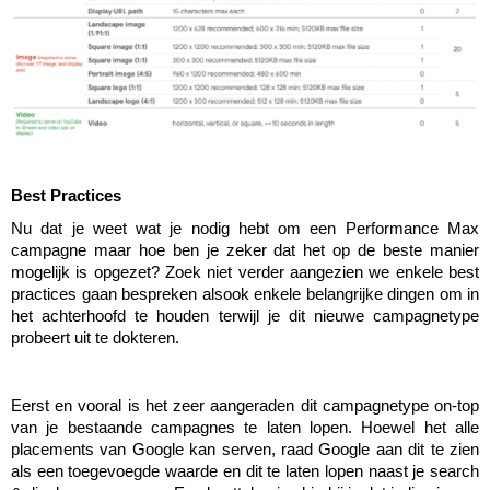
Victor Hayot
William Rezette
Yaël Vanhoe
Best Practices
Nu dat je weet wat je nodig hebt om een Performance Max 
campagne maar hoe ben je zeker dat het op de beste manier 
mogelijk is opgezet? Zoek niet verder aangezien we enkele best 
practices gaan bespreken alsook enkele belangrijke dingen om in 
het achterhoofd te houden terwijl je dit nieuwe campagnetype 
probeert uit te dokteren. 
Eerst en vooral is het zeer aangeraden dit campagnetype on-top 
van je bestaande campagnes te laten lopen. Hoewel het alle 
placements van Google kan serven, raad Google aan dit te zien 
als een toegevoegde waarde en dit te laten lopen naast je search 