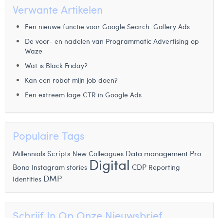
Verwante Artikelen
Een nieuwe functie voor Google Search: Gallery Ads
De voor- en nadelen van Programmatic Advertising op
Waze
Wat is Black Friday?
Kan een robot mijn job doen?
Een extreem lage CTR in Google Ads
Populaire Tags
Scripts
Data management
Pro
Millennials
New Colleagues
Digital
Bono
Instagram stories
CDP
Reporting
DMP
Identities
Schrijf In Op Onze Nieuwsbrief