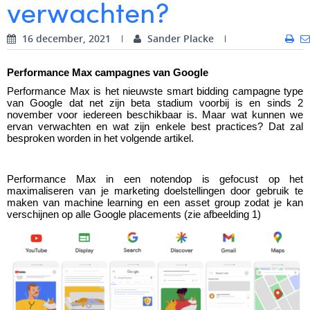
verwachten?
Digital Business Intern
Dhan Claes
16 december, 2021
Sander Placke
Diane Tremouroux
Performance Max campagnes van Google
Edouard Polet
Performance Max is het nieuwste smart bidding campagne type 
van Google dat net zijn beta stadium voorbij is en sinds 2 
Elio Civalleri
november voor iedereen beschikbaar is. Maar wat kunnen we 
ervan verwachten en wat zijn enkele best practices? Dat zal 
Eliott Pousset
besproken worden in het volgende artikel.
Floriane Defacqz
Performance Max in een notendop is gefocust op het 
Glenn Vanderlinden
maximaliseren van je marketing doelstellingen door gebruik te 
maken van machine learning en een asset group zodat je kan 
verschijnen op alle Google placements (zie afbeelding 1)
Hanne Van Loock
Janne Beke
Jonas Geiregat
Justine Cremer