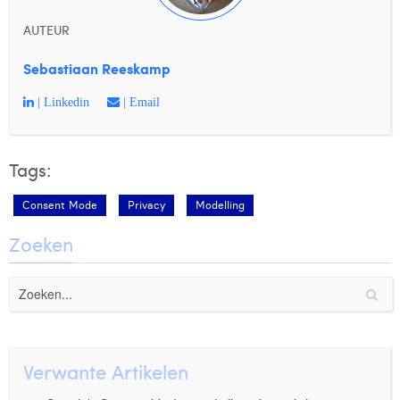
AUTEUR
Sebastiaan Reeskamp
| Linkedin
| Email
Tags:
Consent Mode
Privacy
Modelling
Zoeken
Verwante Artikelen