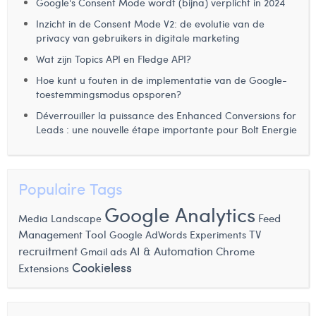
Google's Consent Mode wordt (bijna) verplicht in 2024
Inzicht in de Consent Mode V2: de evolutie van de
privacy van gebruikers in digitale marketing
Wat zijn Topics API en Fledge API?
Hoe kunt u fouten in de implementatie van de Google-
toestemmingsmodus opsporen?
Déverrouiller la puissance des Enhanced Conversions for
Leads : une nouvelle étape importante pour Bolt Energie
Populaire Tags
Google Analytics
Feed
Media Landscape
Management Tool
Google AdWords Experiments
TV
recruitment
AI & Automation
Gmail ads
Chrome
Cookieless
Extensions